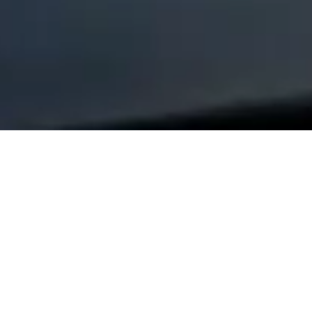
七大服务体系深化校企合作
深化产教融合，赋能高校数智人才培养，依托产教融合共同
体拉通政、产、学、研伙伴生态，打造数实融合智力服务平
台，服务数实融合，匹配高校规律，共建人才培养新模式
课程学习
培训认证
实训项目